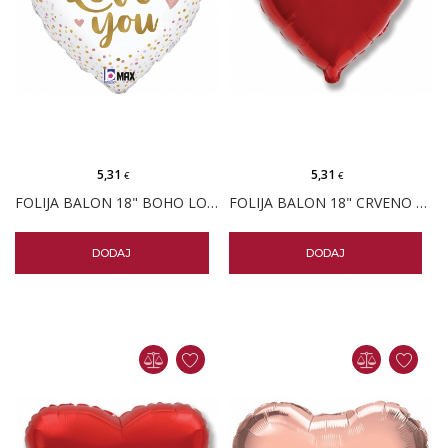
5,31
5,31
€
€
FOLIJA BALON 18" BOHO LOVE YOU
FOLIJA BALON 18" CRVENO SRCE PK
DODAJ
DODAJ