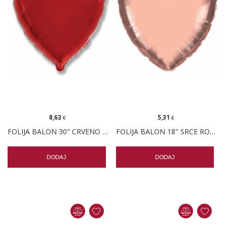
8,63
5,31
€
€
FOLIJA BALON 30" CRVENO SRCE PK
FOLIJA BALON 18" SRCE ROSE GOLD PK
DODAJ
DODAJ