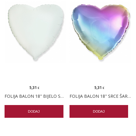
5,31
5,31
€
€
FOLIJA BALON 18" BIJELO SRCE PK
FOLIJA BALON 18" SRCE ŠARENO PK
DODAJ
DODAJ