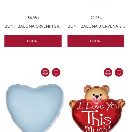
56,95
29,95
€
€
BUNT BALONA CRVENIH SRCA MEDO
BUNT BALONA 3 CRVENA SRCA
DODAJ
DODAJ