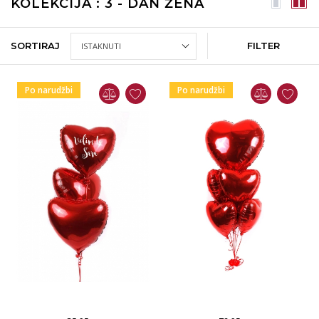
KOLEKCIJA : 3 - DAN ŽENA
SORTIRAJ
FILTER
Po narudžbi
Po narudžbi