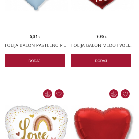
5,31
9,95
€
€
FOLIJA BALON PASTELNO PLAVO SRCE 18" PK
FOLIJA BALON MEDO I VOLIM TE SRCE
DODAJ
DODAJ