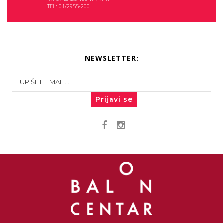
TEL: 01/2955-200
NEWSLETTER:
Prijavi se