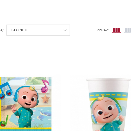
AJ:
PRIKAZ: