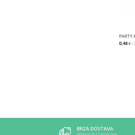
PARTY 
0,48
/
€
BRZA DOSTAVA
DOSTAVA IDUĆI RADNI DAN