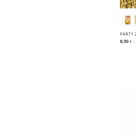
PARTY 
6,50
/
€