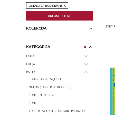
OSTALO ZA ROĐENDANE
UKLONI FILTERE
SORTIR
KOLEKCIJA
KATEGORIJA
LATEX
FOLIJA
PARTY
ROĐENDANSKE SVJEĆICE
NATPISI (BANNERI, GIRLANDE...)
KONFETNI TOPOVI
KONFETE
TOPPERI ZA TORTE, FONTANE, PRSKALICE