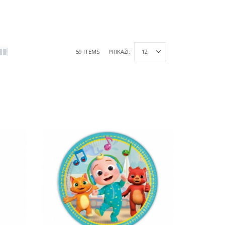
59 ITEMS
PRIKAŽI: