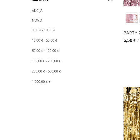
AKCIJA
NOVO
0,00
- 10,00
€
€
PARTY 
6,50
/
10,00
- 50,00
€
€
€
50,00
- 100,00
€
€
100,00
- 200,00
€
€
200,00
- 500,00
€
€
1.000,00
+
€