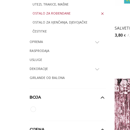
UTEZI, TRAKICE, MAŠNE
OSTALO ZA ROĐENDANE
OSTALO ZA VJENČANJA, DJEVOJAČKE
SALVET
ČESTITKE
3,80
/
€
OPREMA
RASPRODAJA
USLUGE
DEKORACIJE
GIRLANDE OD BALONA
BOJA
CIJENA