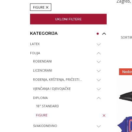
Zagreb,
FIGURE
UKLONI FILTERE
KATEGORIJA
SORTIR
LATEX
FOLIJA
ROĐENDANI
LICENCIRANI
Nedo
ROĐENJA, KRŠTENJA, PRIČESTI...
VJENČANJA I DJEVOJAČKE
DIPLOMA
18" STANDARD
FIGURE
SVAKODNEVNO