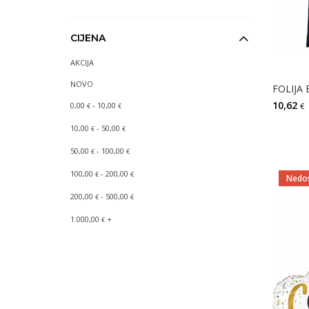
CIJENA
AKCIJA
NOVO
10,62
0,00
- 10,00
€
€
€
10,00
- 50,00
€
€
50,00
- 100,00
€
€
100,00
- 200,00
€
€
Nedo
200,00
- 500,00
€
€
1.000,00
+
€