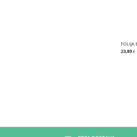
23,89
€