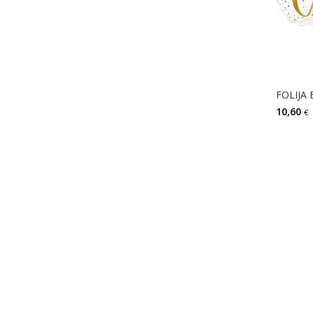
FOLIJA
10,60
€