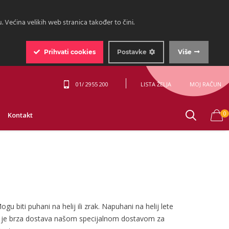
 Većina velikih web stranica također to čini.
Prihvati
cookies
Postavke
Više
01/ 2955 200
LISTA ŽELJA
MOJ RAČUN
0
Kontakt
gu biti puhani na helij ili zrak. Napuhani na helij lete
ća je brza dostava našom specijalnom dostavom za