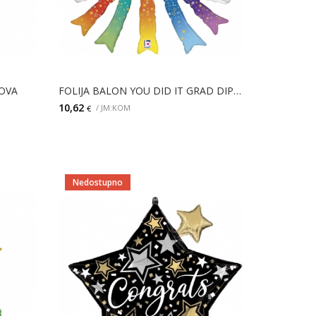
OVA
FOLIJA BALON YOU DID IT GRAD DIPLOMA
10,62
/ JM:KOM
€
DODAJ
Nedostupno