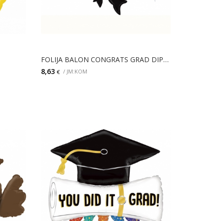
FOLIJA BALON CONGRATS GRAD DIPLOMA
8,63
/ JM:KOM
€
DODAJ