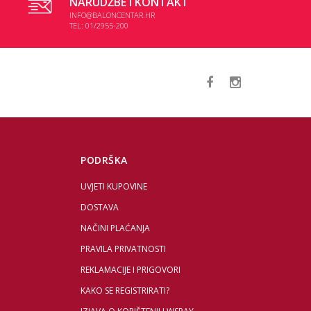
NARUDŽBE I KONTAKT
INFO@BALONCENTAR.HR
TEL: 01/2955-200
PODRŠKA
UVJETI KUPOVINE
DOSTAVA
NAČINI PLAĆANJA
PRAVILA PRIVATNOSTI
REKLAMACIJE I PRIGOVORI
KAKO SE REGISTRIRATI?