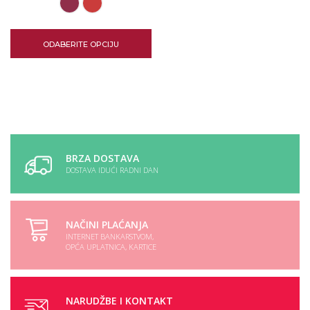
ODABERITE OPCIJU
BRZA DOSTAVA
DOSTAVA IDUĆI RADNI DAN
NAČINI PLAĆANJA
INTERNET BANKARSTVOM,
OPĆA UPLATNICA, KARTICE
NARUDŽBE I KONTAKT