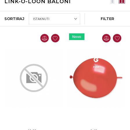
LINK-O-LOON BALONI
SORTIRAJ
FILTER
Novo