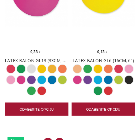
0,33
0,13
€
€
LATEX BALON GL13 (33CM; 13")
LATEX BALON GL6 (16CM; 6")
ODABERITE OPCIJU
ODABERITE OPCIJU