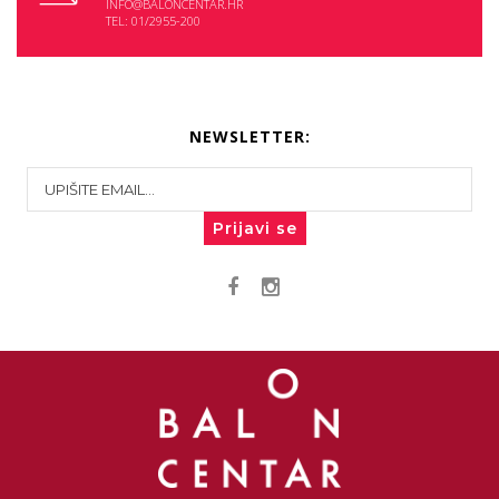
INFO@BALONCENTAR.HR
TEL: 01/2955-200
NEWSLETTER:
Prijavi se