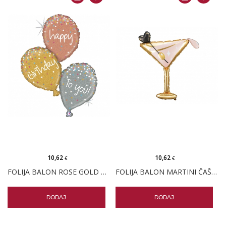
10,62
10,62
€
€
FOLIJA BALON ROSE GOLD ROĐENDAN
FOLIJA BALON MARTINI ČAŠA ROSE GOLD
DODAJ
DODAJ