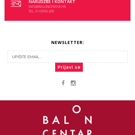
NARUDŽBE I KONTAKT
INFO@BALONCENTAR.HR
TEL: 01/2955-200
NEWSLETTER:
Prijavi se