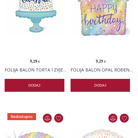
9,29
9,29
€
€
FOLIJA BALON TORTA I ZVJEZDICE
FOLIJA BALON OPAL ROĐENDANSKI POKLON
DODAJ
DODAJ
Nedostupno