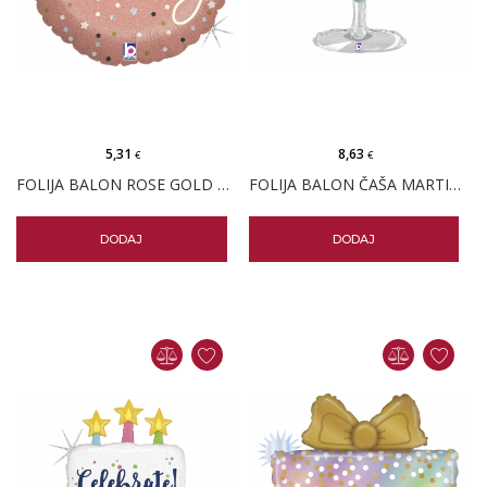
5,31
8,63
€
€
FOLIJA BALON ROSE GOLD ROĐENDAN KONFETI
FOLIJA BALON ČAŠA MARTINIJA
DODAJ
DODAJ