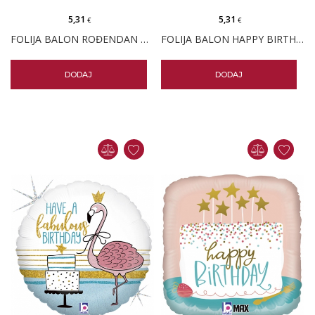
5,31
5,31
€
€
FOLIJA BALON ROĐENDAN STAY FABULOUS
FOLIJA BALON HAPPY BIRTHDAY DIJAMANT
DODAJ
DODAJ