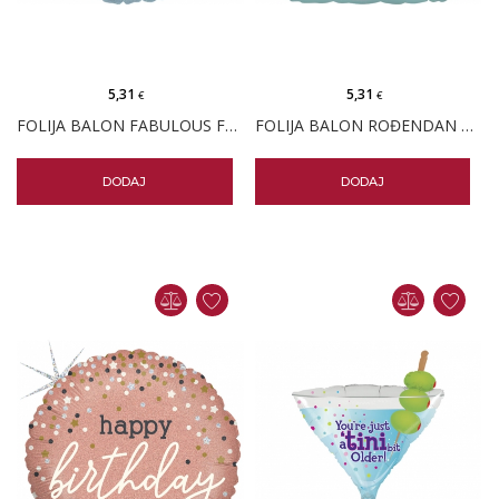
5,31
5,31
€
€
FOLIJA BALON FABULOUS FLAMINGO
FOLIJA BALON ROĐENDAN KONFETI
DODAJ
DODAJ