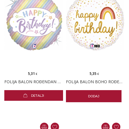
5,31
5,35
€
€
FOLIJA BALON ROĐENDAN PASTEL
FOLIJA BALON BOHO ROĐENDAN
DETALJI
DODAJ