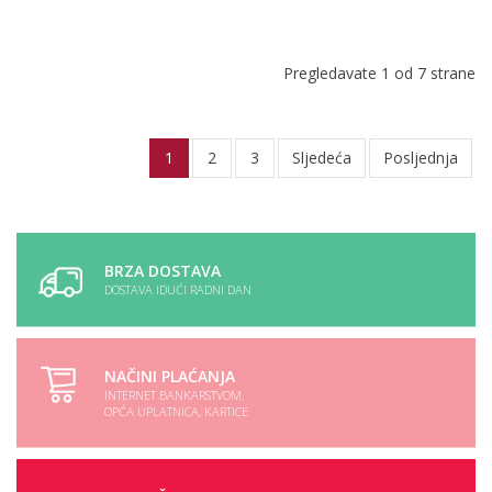
Pregledavate 1 od 7 strane
1
2
3
Sljedeća
Posljednja
BRZA DOSTAVA
DOSTAVA IDUĆI RADNI DAN
NAČINI PLAĆANJA
INTERNET BANKARSTVOM,
OPĆA UPLATNICA, KARTICE