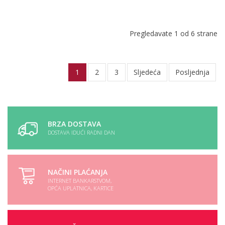
Pregledavate 1 od 6 strane
1
2
3
Sljedeća
Posljednja
BRZA DOSTAVA
DOSTAVA IDUĆI RADNI DAN
NAČINI PLAĆANJA
INTERNET BANKARSTVOM,
OPĆA UPLATNICA, KARTICE