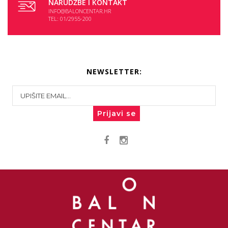
NARUDŽBE I KONTAKT
INFO@BALONCENTAR.HR
TEL: 01/2955-200
NEWSLETTER:
Prijavi se