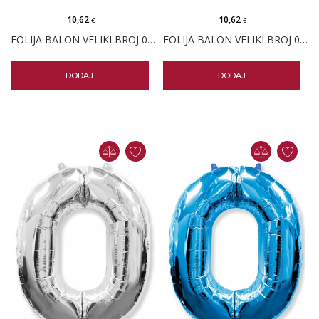
10,62
10,62
€
€
FOLIJA BALON VELIKI BROJ 0 ZLATNI
FOLIJA BALON VELIKI BROJ 0 ROSE GOLD
DODAJ
DODAJ