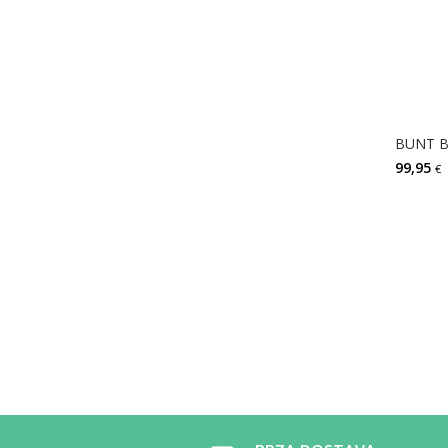
99,95
€