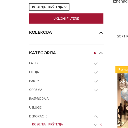
Iznenadi
ROĐENJA I KRŠTENJA
UKLONI FILTERE
KOLEKCIJA
SORTIR
KATEGORIJA
LATEX
Po na
FOLIJA
PARTY
OPREMA
RASPRODAJA
USLUGE
DEKORACIJE
ROĐENJA I KRŠTENJA