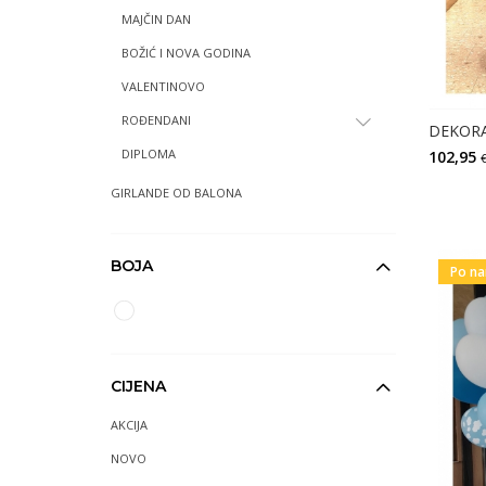
MAJČIN DAN
BOŽIĆ I NOVA GODINA
VALENTINOVO
ROĐENDANI
DIPLOMA
102,95
GIRLANDE OD BALONA
BOJA
Po na
CIJENA
AKCIJA
NOVO