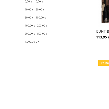
0,00
- 10,00
€
€
10,00
- 50,00
€
€
50,00
- 100,00
€
€
100,00
- 200,00
€
€
200,00
- 500,00
€
€
113,95
1.000,00
+
€
Po na