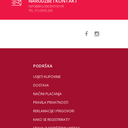
NARUDŽBE I KONTAKT
INFO@BALONCENTAR.HR
TEL: 01/2955-200
PODRŠKA
UVJETI KUPOVINE
DOSTAVA
NAČINI PLAĆANJA
PRAVILA PRIVATNOSTI
REKLAMACIJE I PRIGOVORI
KAKO SE REGISTRIRATI?