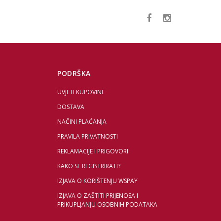
PODRŠKA
UVJETI KUPOVINE
DOSTAVA
NAČINI PLAĆANJA
PRAVILA PRIVATNOSTI
REKLAMACIJE I PRIGOVORI
KAKO SE REGISTRIRATI?
IZJAVA O KORIŠTENJU WSPAY
IZJAVA O ZAŠTITI PRIJENOSA I
PRIKUPLJANJU OSOBNIH PODATAKA