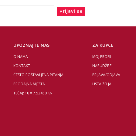
Prijavi se
UPOZNAJTE NAS
ZA KUPCE
O NAMA
MOJ PROFIL
KONTAKT
NARUDŽBE
ČESTO POSTAVLJENA PITANJA
PRIJAVA/ODJAVA
PRODAJNA MJESTA
LISTA ŽELJA
TEČAJ: 1€ = 7.53450 KN