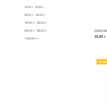
10,00
- 50,00
€
€
50,00
- 100,00
€
€
100,00
- 200,00
€
€
200,00
- 500,00
€
€
35,95
€
1.000,00
+
€
Po na