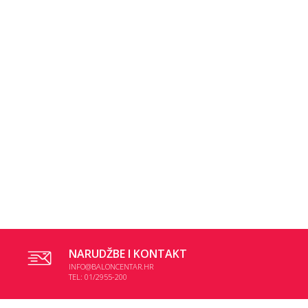
NARUDŽBE I KONTAKT
INFO@BALONCENTAR.HR
TEL: 01/2955-200