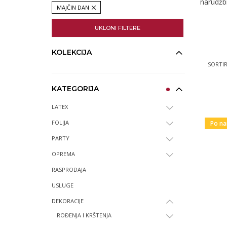
narudžb
MAJČIN DAN
UKLONI FILTERE
KOLEKCIJA
SORTIR
KATEGORIJA
LATEX
FOLIJA
Po na
PARTY
OPREMA
RASPRODAJA
USLUGE
DEKORACIJE
ROĐENJA I KRŠTENJA