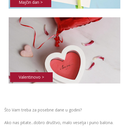
Majčin dan >
Valentinovo >
Što Vam treba za posebne dane u godini?
Ako nas pitate...dobro društvo, malo veselja i puno balona.