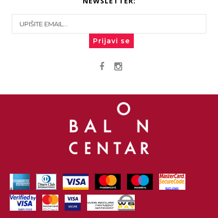
NEWSLETTER:
Prijavi se