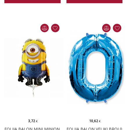
3,72
10,62
€
€
FOLIJA BALON MINI MINION STUART
FOLIJA BALON VELIKI BROJ 0 PLAVI