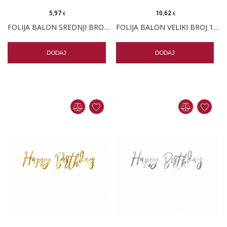
5,97
10,62
€
€
FOLIJA BALON SREDNJI BROJ 0 PLAVI
FOLIJA BALON VELIKI BROJ 1 PLAVI
DODAJ
DODAJ