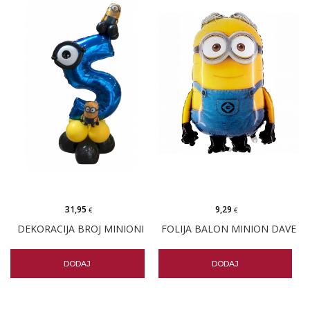
31,95
9,29
€
€
DEKORACIJA BROJ MINIONI
FOLIJA BALON MINION DAVE
DODAJ
DODAJ