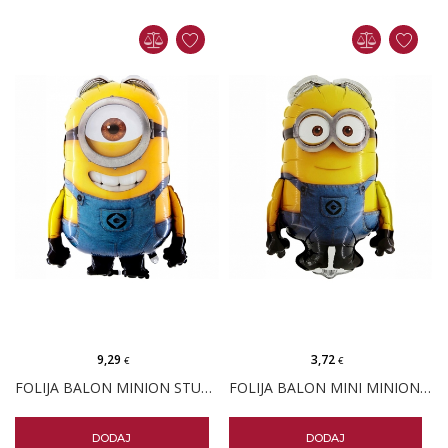
9,29
3,72
€
€
FOLIJA BALON MINION STUART
FOLIJA BALON MINI MINION DAVE
DODAJ
DODAJ