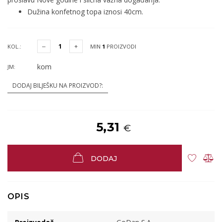
Dužina konfetnog topa iznosi 40cm.
KOL.:
MIN
1
PROIZVODI
kom
JM:
DODAJ BILJEŠKU NA PROIZVOD?:
5,31
€
DODAJ
OPIS